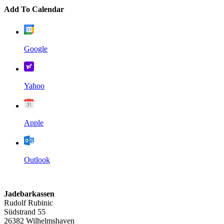
Add To Calendar
Google
Yahoo
Apple
Outlook
Jadebarkassen
Rudolf Rubinic
Südstrand 55
26382 Wilhelmshaven