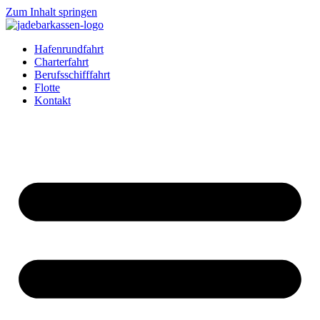
Zum Inhalt springen
Hafenrundfahrt
Charterfahrt
Berufsschifffahrt
Flotte
Kontakt