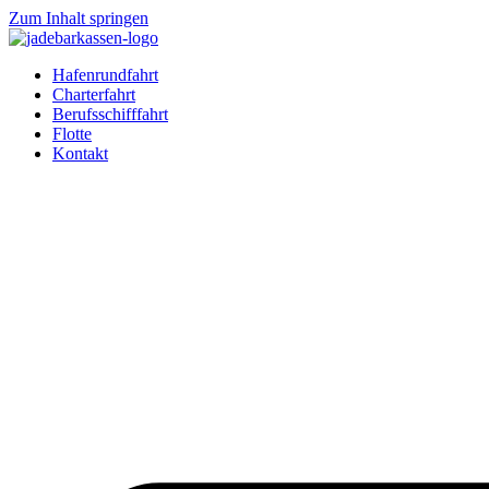
Zum Inhalt springen
Hafenrundfahrt
Charterfahrt
Berufsschifffahrt
Flotte
Kontakt