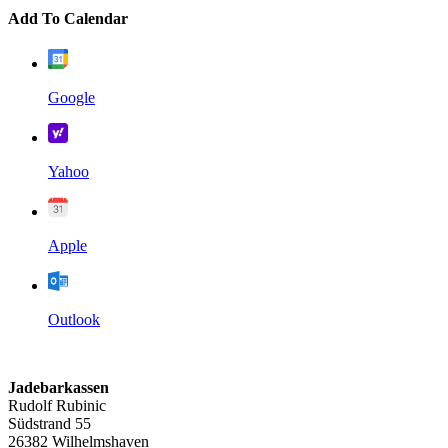
Add To Calendar
Google
Yahoo
Apple
Outlook
Jadebarkassen
Rudolf Rubinic
Südstrand 55
26382 Wilhelmshaven