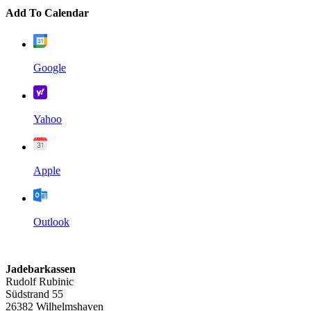
Add To Calendar
Google
Yahoo
Apple
Outlook
Jadebarkassen
Rudolf Rubinic
Südstrand 55
26382 Wilhelmshaven