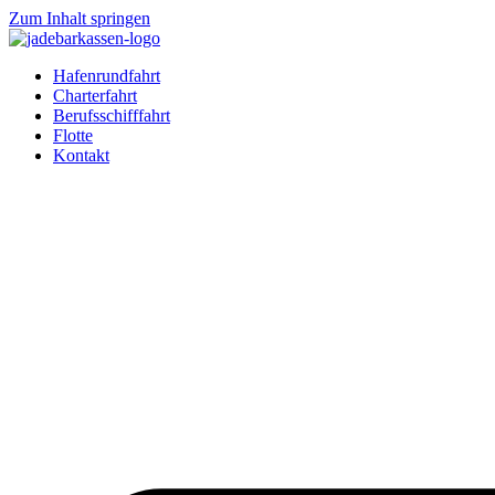
Zum Inhalt springen
Hafenrundfahrt
Charterfahrt
Berufsschifffahrt
Flotte
Kontakt