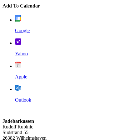
Add To Calendar
Google
Yahoo
Apple
Outlook
Jadebarkassen
Rudolf Rubinic
Südstrand 55
26382 Wilhelmshaven