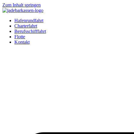
Zum Inhalt springen
Hafenrundfahrt
Charterfahrt
Berufsschifffahrt
Flotte
Kontakt