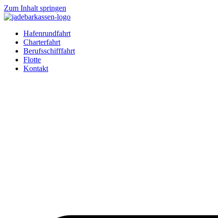
Zum Inhalt springen
Hafenrundfahrt
Charterfahrt
Berufsschifffahrt
Flotte
Kontakt