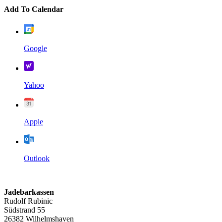
Add To Calendar
Google
Yahoo
Apple
Outlook
Jadebarkassen
Rudolf Rubinic
Südstrand 55
26382 Wilhelmshaven