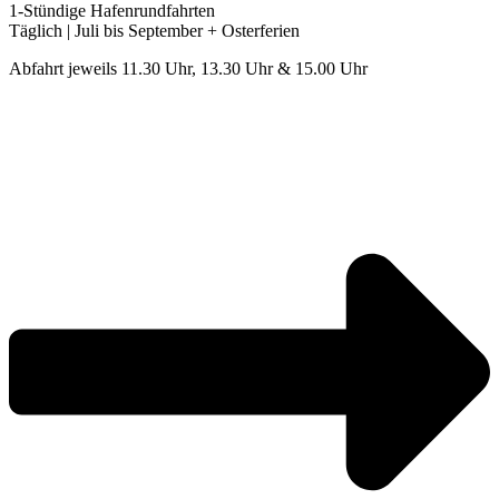
1-Stündige Hafenrundfahrten
Täglich | Juli bis September + Osterferien
Abfahrt jeweils 11.30 Uhr, 13.30 Uhr & 15.00 Uhr