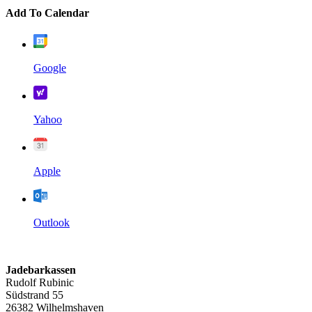
Add To Calendar
Google
Yahoo
Apple
Outlook
Jadebarkassen
Rudolf Rubinic
Südstrand 55
26382 Wilhelmshaven