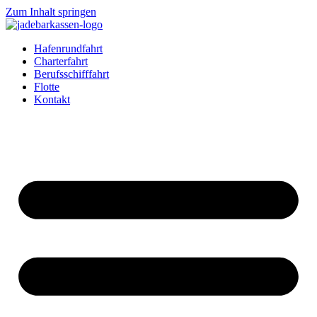
Zum Inhalt springen
Hafenrundfahrt
Charterfahrt
Berufsschifffahrt
Flotte
Kontakt