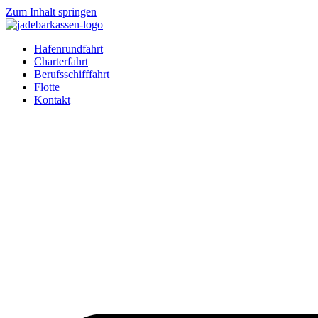
Zum Inhalt springen
Hafenrundfahrt
Charterfahrt
Berufsschifffahrt
Flotte
Kontakt