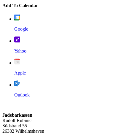
Add To Calendar
Google
Yahoo
Apple
Outlook
Jadebarkassen
Rudolf Rubinic
Südstrand 55
26382 Wilhelmshaven