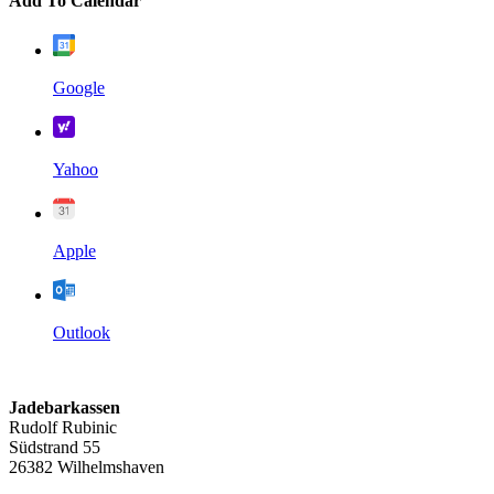
Add To Calendar
Google
Yahoo
Apple
Outlook
Jadebarkassen
Rudolf Rubinic
Südstrand 55
26382 Wilhelmshaven