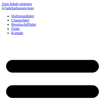
Zum Inhalt springen
Hafenrundfahrt
Charterfahrt
Berufsschifffahrt
Flotte
Kontakt