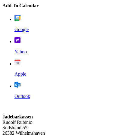
Add To Calendar
Google
Yahoo
Apple
Outlook
Jadebarkassen
Rudolf Rubinic
Südstrand 55
26382 Wilhelmshaven